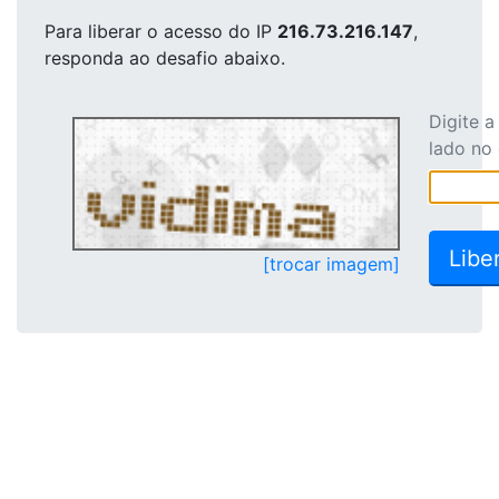
Para liberar o acesso
do IP
216.73.216.147
,
responda ao desafio abaixo.
Digite 
lado no
[trocar imagem]